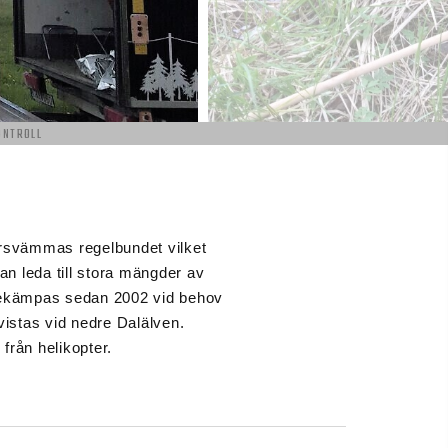
ONTROLL
ersvämmas regelbundet vilket
n leda till stora mängder av
bekämpas sedan 2002 vid behov
vistas vid nedre Dalälven.
från helikopter.