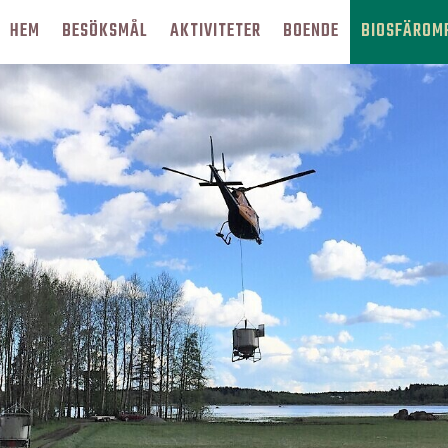
HEM
BESÖKSMÅL
AKTIVITETER
BOENDE
BIOSFÄROM