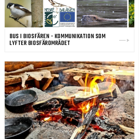
BUS I BIOSFÄREN - KOMMUNIKATION SOM
LYFTER BIOSFÄROMRÅDET