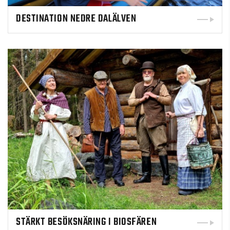
DESTINATION NEDRE DALÄLVEN
STÄRKT BESÖKSNÄRING I BIOSFÄREN