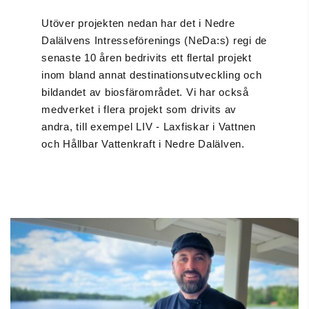
Utöver projekten nedan har det i Nedre
Dalälvens Intresseförenings (NeDa:s) regi de
senaste 10 åren bedrivits ett flertal projekt
inom bland annat destinationsutveckling och
bildandet av biosfärområdet. Vi har också
medverket i flera projekt som drivits av
andra, till exempel LIV - Laxfiskar i Vattnen
och Hållbar Vattenkraft i Nedre Dalälven.