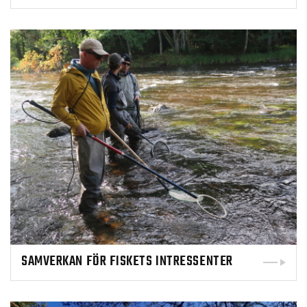
SAMVERKAN FÖR FISKETS INTRESSENTER