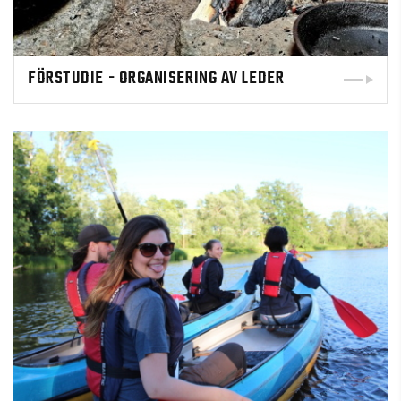
FÖRSTUDIE - ORGANISERING AV LEDER