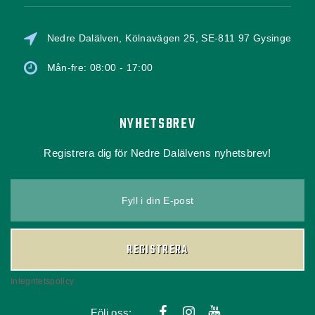
Nedre Dalälven, Kölnavägen 25, SE-811 97 Gysinge
Mån-fre: 08:00 - 17:00
NYHETSBREV
Registrera dig för Nedre Dalälvens nyhetsbrev!
Fyll i din E-post
REGISTRERA
Integritetspolicy
Följ oss: