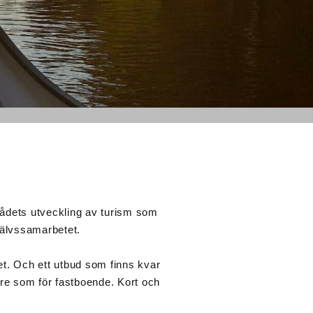
rådets utveckling av turism som
lälvssamarbetet.
det. Och ett utbud som finns kvar
kare som för fastboende. Kort och
.