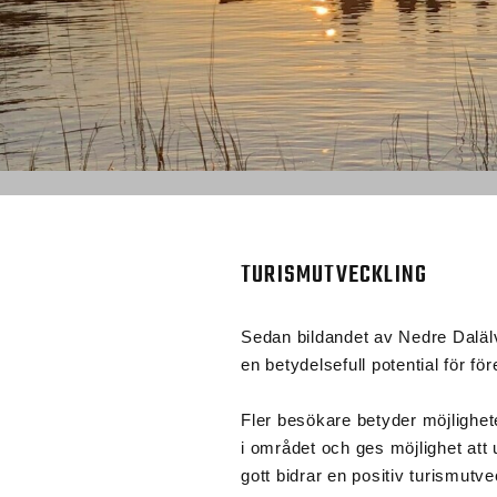
TURISMUTVECKLING
Sedan bildandet av Nedre Daläl
en betydelsefull potential för 
Fler besökare betyder möjlighete
i området och ges möjlighet att 
gott bidrar en positiv turismut