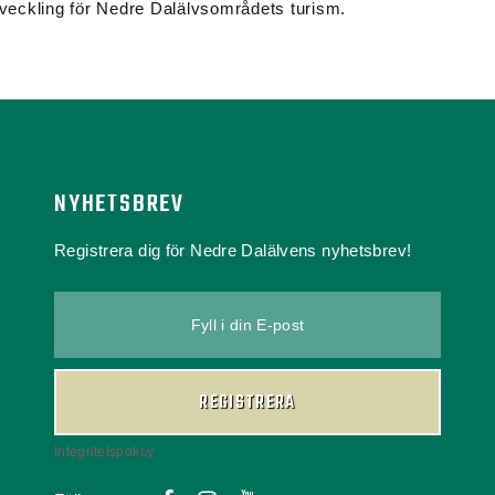
utveckling för Nedre Dalälvsområdets turism.
NYHETSBREV
Registrera dig för Nedre Dalälvens nyhetsbrev!
Fyll i din E-post
REGISTRERA
Integritetspolicy