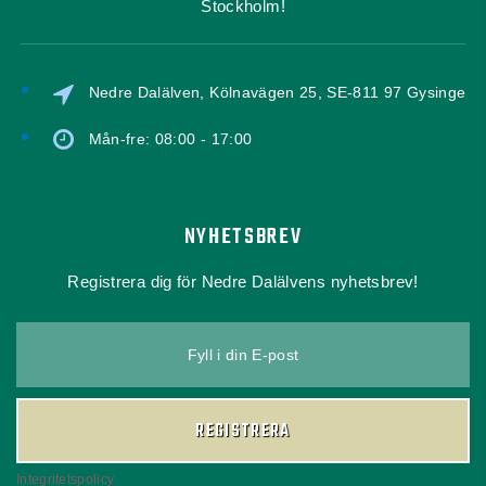
Stockholm!
Nedre Dalälven, Kölnavägen 25, SE-811 97 Gysinge
Mån-fre: 08:00 - 17:00
NYHETSBREV
Registrera dig för Nedre Dalälvens nyhetsbrev!
Fyll i din E-post
REGISTRERA
Integritetspolicy