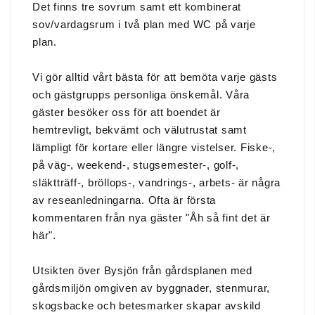
Det finns tre sovrum samt ett kombinerat
sov/vardagsrum i två plan med WC på varje
plan.
Vi gör alltid vårt bästa för att bemöta varje gästs
och gästgrupps personliga önskemål. Våra
gäster besöker oss för att boendet är
hemtrevligt, bekvämt och välutrustat samt
lämpligt för kortare eller längre vistelser. Fiske-,
på väg-, weekend-, stugsemester-, golf-,
släktträff-, bröllops-, vandrings-, arbets- är några
av reseanledningarna. Ofta är första
kommentaren från nya gäster "Åh så fint det är
här".
Utsikten över Bysjön från gårdsplanen med
gårdsmiljön omgiven av byggnader, stenmurar,
skogsbacke och betesmarker skapar avskild