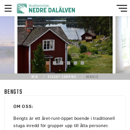
HEM
STUGBY-CAMPING
BENGTS
BENGTS
OM OSS:
Bengts är ett året-runt-öppet boende i traditionell
stuga inredd för grupper upp till åtta personer.