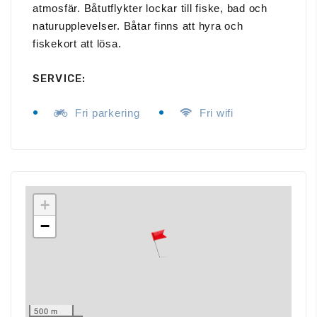
atmosfär. Båtutflykter lockar till fiske, bad och
naturupplevelser. Båtar finns att hyra och
fiskekort att lösa.
SERVICE:
Fri parkering
Fri wifi
+
−
500 m