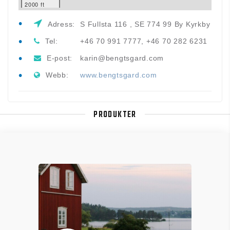
2000 ft
Adress:
S Fullsta 116 , SE 774 99 By Kyrkby
Tel:
+46 70 991 7777, +46 70 282 6231
E-post:
karin@bengtsgard.com
Webb:
www.bengtsgard.com
PRODUKTER