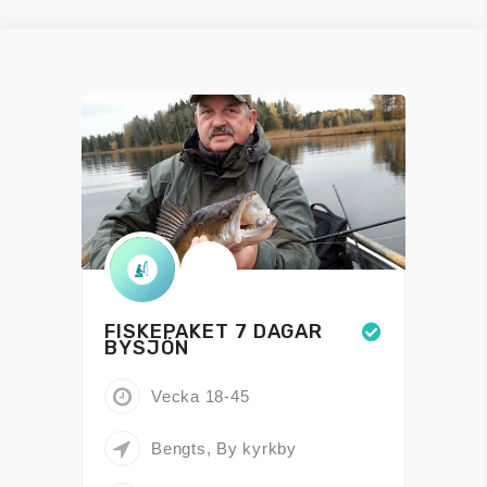
FISKEPAKET 7 DAGAR
BYSJÖN
Vecka 18-45
Bengts, By kyrkby