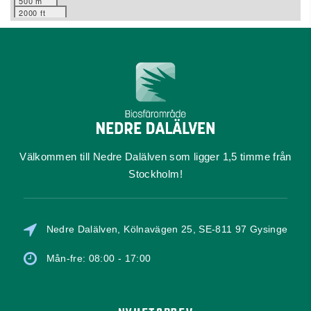
500 m
2000 ft
Välkommen till Nedre Dalälven som ligger 1,5 timme från
Stockholm!
Nedre Dalälven, Kölnavägen 25, SE-811 97 Gysinge
Mån-fre: 08:00 - 17:00