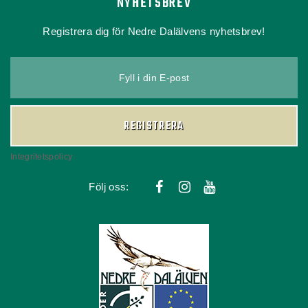
NYHETSBREV
Registrera dig för Nedre Dalälvens nyhetsbrev!
Fyll i din E-post
REGISTRERA
Integritetspolicy
Följ oss: