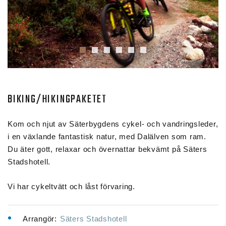
BIKING/HIKINGPAKETET
Kom och njut av Säterbygdens cykel- och vandringsleder,
i en växlande fantastisk natur, med Dalälven som ram.
Du äter gott, relaxar och övernattar bekvämt på Säters
Stadshotell.
Vi har cykeltvätt och låst förvaring.
Arrangör:
Säters Stadshotell