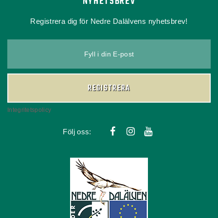
NYHETSBREV
Registrera dig för Nedre Dalälvens nyhetsbrev!
Fyll i din E-post
REGISTRERA
Integritetspolicy
Följ oss: