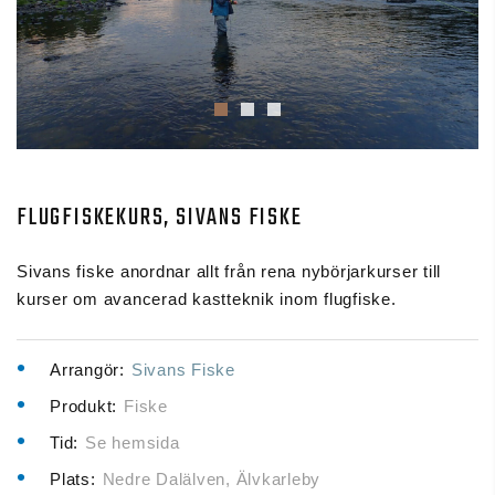
FLUGFISKEKURS, SIVANS FISKE
Sivans fiske anordnar allt från rena nybörjarkurser till
kurser om avancerad kastteknik inom flugfiske.
Arrangör:
Sivans Fiske
Produkt:
Fiske
Tid:
Se hemsida
Plats:
Nedre Dalälven, Älvkarleby