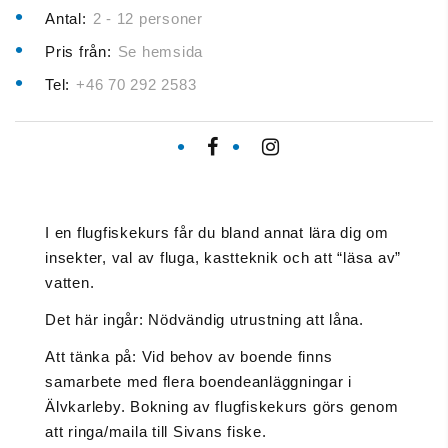
Antal:
2 - 12 personer
Pris från:
Se hemsida
Tel:
+46 70 292 2583
I en flugfiskekurs får du bland annat lära dig om
insekter, val av fluga, kastteknik och att “läsa av”
vatten.
Det här ingår: Nödvändig utrustning att låna.
Att tänka på: Vid behov av boende finns
samarbete med flera boendeanläggningar i
Älvkarleby. Bokning av flugfiskekurs görs genom
att ringa/maila till Sivans fiske.