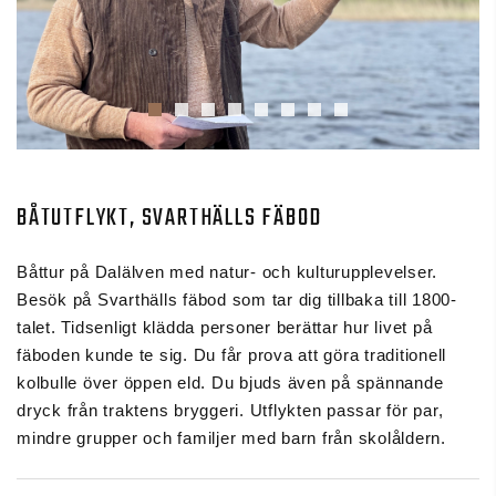
BÅTUTFLYKT, SVARTHÄLLS FÄBOD
Båttur på Dalälven med natur- och kulturupplevelser.
Besök på Svarthälls fäbod som tar dig tillbaka till 1800-
talet. Tidsenligt klädda personer berättar hur livet på
fäboden kunde te sig. Du får prova att göra traditionell
kolbulle över öppen eld. Du bjuds även på spännande
dryck från traktens bryggeri. Utflykten passar för par,
mindre grupper och familjer med barn från skolåldern.