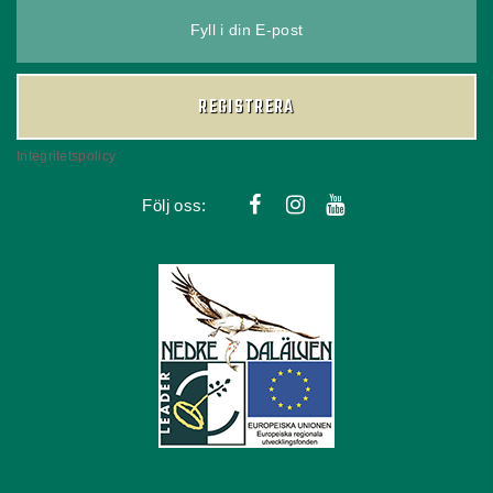
Fyll i din E-post
REGISTRERA
Integritetspolicy
Följ oss: