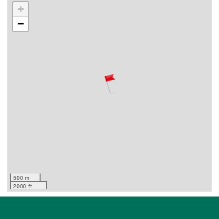
+
−
500 m
2000 ft