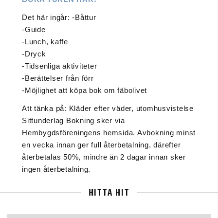
Det här ingår: -Båttur
-Guide
-Lunch, kaffe
-Dryck
-Tidsenliga aktiviteter
-Berättelser från förr
-Möjlighet att köpa bok om fäbolivet
Att tänka på: Kläder efter väder, utomhusvistelse
Sittunderlag Bokning sker via
Hembygdsföreningens hemsida. Avbokning minst
en vecka innan ger full återbetalning, därefter
återbetalas 50%, mindre än 2 dagar innan sker
ingen återbetalning.
HITTA HIT