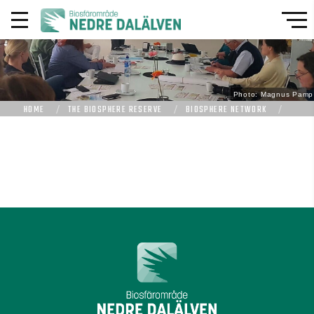
Photo: Magnus Pamp
HOME
THE BIOSPHERE RESERVE
BIOSPHERE NETWORK