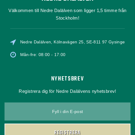
Välkommen till Nedre Dalälven som ligger 1,5 timme från
Stockholm!
Nedre Dalälven, Kölnavägen 25, SE-811 97 Gysinge
Mån-fre: 08:00 - 17:00
NYHETSBREV
Registrera dig för Nedre Dalälvens nyhetsbrev!
Fyll i din E-post
REGISTRERA