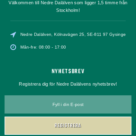
Välkommen till Nedre Dalälven som ligger 1,5 timme från
Stockholm!
Nedre Dalälven, Kölnavägen 25, SE-811 97 Gysinge
Mån-fre: 08:00 - 17:00
NYHETSBREV
Registrera dig för Nedre Dalälvens nyhetsbrev!
Fyll i din E-post
REGISTRERA