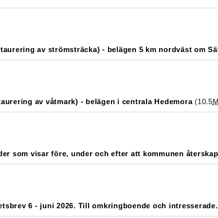
staurering av strömsträcka) - belägen 5 km nordväst om Sä
taurering av våtmark) - belägen i centrala Hedemora
(10.5
lder som visar före, under och efter att kommunen återska
tsbrev 6 - juni 2026. Till omkringboende och intresserade.