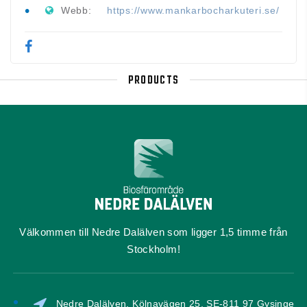
Webb:
https://www.mankarbocharkuteri.se/
PRODUCTS
Välkommen till Nedre Dalälven som ligger 1,5 timme från
Stockholm!
Nedre Dalälven, Kölnavägen 25, SE-811 97 Gysinge