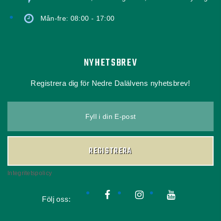
Mån-fre: 08:00 - 17:00
NYHETSBREV
Registrera dig för Nedre Dalälvens nyhetsbrev!
Fyll i din E-post
REGISTRERA
Integritetspolicy
Följ oss: