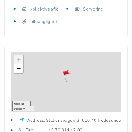
Kollektivtrafik
Servering
Tillgänglighet
+
−
500 m
2000 ft
Address:
Stationsvägen 3, 810 40 Hedesunda
Tel:
+46 76 814 47 00