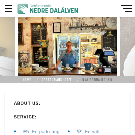
HOME
RESTAURANG-CAFE
NYA SÖDRA BRUNN
ABOUT US:
SERVICE:
Fri parkering
Fri wifi