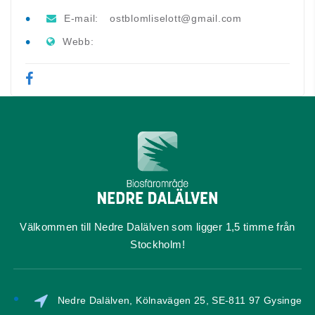
E-mail:
ostblomliselott@gmail.com
Webb:
Välkommen till Nedre Dalälven som ligger 1,5 timme från
Stockholm!
Nedre Dalälven, Kölnavägen 25, SE-811 97 Gysinge