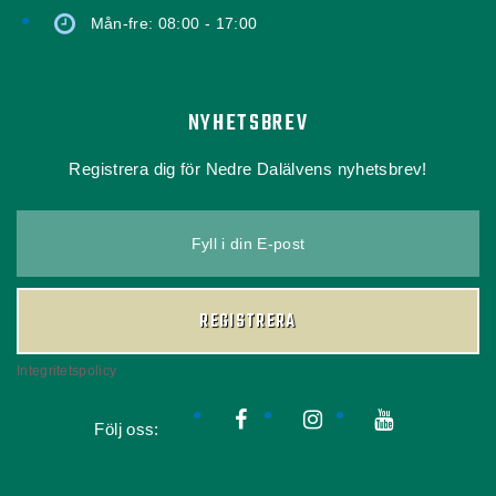
Mån-fre: 08:00 - 17:00
NYHETSBREV
Registrera dig för Nedre Dalälvens nyhetsbrev!
Fyll i din E-post
REGISTRERA
Integritetspolicy
Följ oss: