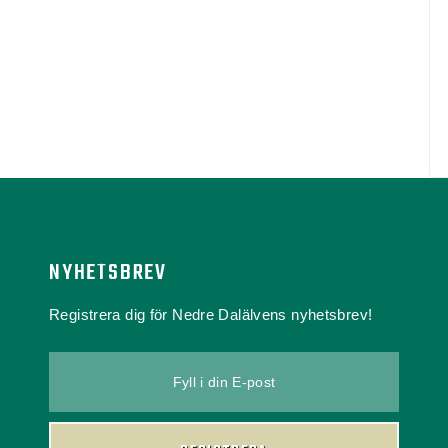
NYHETSBREV
Registrera dig för Nedre Dalälvens nyhetsbrev!
Fyll i din E-post