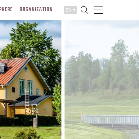
PHERE
ORGANIZATION
EN