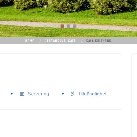
HOME
RESTAURANG-CAFE
SALA GOLFKROG
Servering
Tillgänglighet