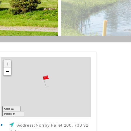
+
−
500 m
2000 ft
Address:
Norrby Fallet 100, 733 92