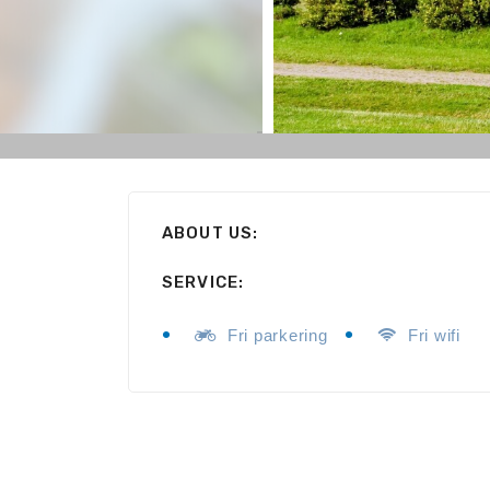
ABOUT US:
SERVICE:
Fri parkering
Fri wifi